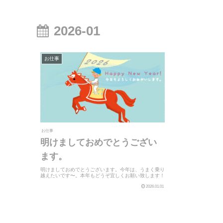
2026-01
お仕事
お仕事
明けましておめでとうござい
ます。
明けましておめでとうございます。今年は、うまく乗り
越えたいです〜。本年もどうぞ宜しくお願い致します！
2026.01.01