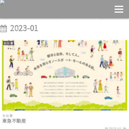
Home
Profile
Illustration
Works
2023-01
Diary
Contact
お仕事
お仕事
東急不動産
2023.01.09